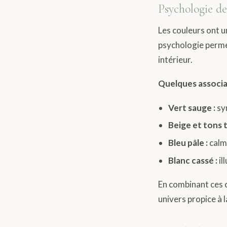
Psychologie de
Les couleurs ont 
psychologie permet
intérieur.
Quelques associat
Vert sauge :
sym
Beige et tons t
Bleu pâle :
calme
Blanc cassé :
il
En combinant ces 
univers propice à l