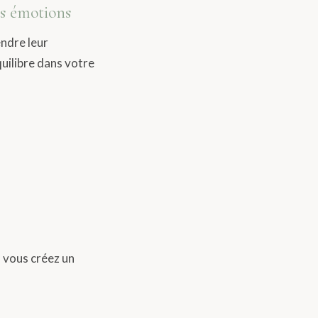
os émotions
ndre leur
quilibre dans votre
 vous créez un