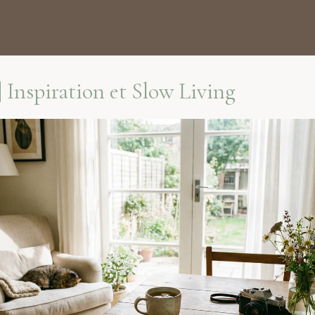
| Inspiration et Slow Living