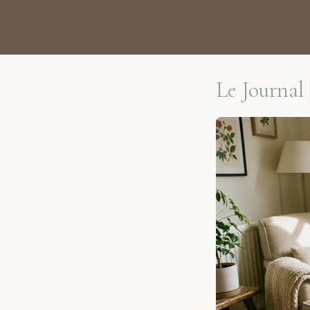
Deco Houss
Le Journal 