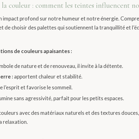
 la couleur : comment les teintes influencent n
un impact profond sur notre humeur et notre énergie. Compre
 de choisir des palettes qui soutiennent la tranquillité et l’é
ions de couleurs apaisantes :
bole de nature et de renouveau, il invite à la détente.
erre :
apportent chaleur et stabilité.
 l’esprit et favorise le sommeil.
lumine sans agressivité, parfait pour les petits espaces.
couleurs avec des matériaux naturels et des textures douces,
a relaxation.