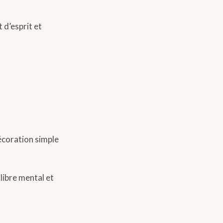
 d’esprit et
écoration simple
libre mental et