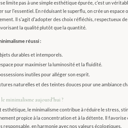
se limite pas à une simple esthétique épurée, c'est un véritab
er sur l'essentiel. En réduisant le superflu, on crée un espace 
llement. Il s'agit d'adopter des choix réfléchis, respectueux d
vorisant la qualité plutôt que la quantité.
minimalisme réussi :
objets durables et intemporels.
space pour maximiser la luminosité et la fluidité.
ossessions inutiles pour alléger son esprit.
xtures naturelles et des teintes douces pour une ambiance ch
le minimalisme aujourd’hui ?
 esthétique, le minimalisme contribue à réduire le stress, sti
nement propice à la concentration et à la détente. Il favoris
 responsable, en harmonie avec nos valeurs écologiques.