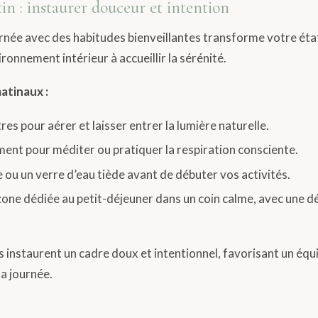
in : instaurer douceur et intention
née avec des habitudes bienveillantes transforme votre état
ronnement intérieur à accueillir la sérénité.
atinaux :
res pour aérer et laisser entrer la lumière naturelle.
nt pour méditer ou pratiquer la respiration consciente.
e ou un verre d’eau tiède avant de débuter vos activités.
one dédiée au petit-déjeuner dans un coin calme, avec une d
 instaurent un cadre doux et intentionnel, favorisant un équi
a journée.