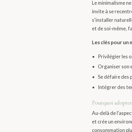
Le minimalisme ne 
invite à se recentr
s'installer nature
et de soi-même, fa
Les clés pour un 
Privilégier les 
Organiser son e
Se défaire des p
Intégrer des te
Pourquoi adopter 
Au-delà de l'aspect
et crée un environ
consommation plus