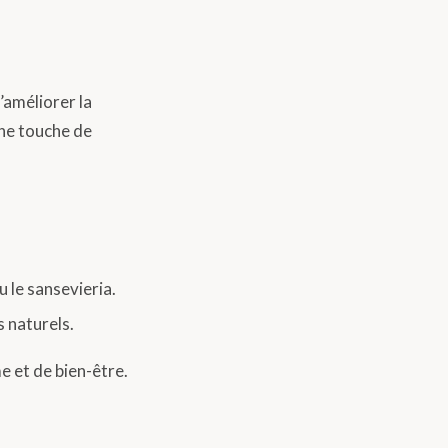
’améliorer la
une touche de
u le sansevieria.
 naturels.
e et de bien-être.