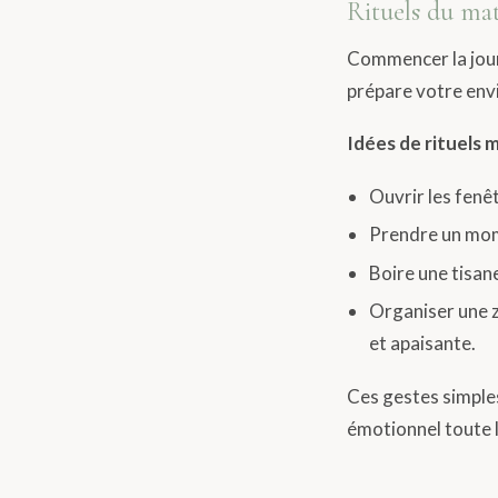
Rituels du mat
Commencer la jour
prépare votre envi
Idées de rituels m
Ouvrir les fenêt
Prendre un mome
Boire une tisan
Organiser une z
et apaisante.
Ces gestes simples
émotionnel toute l