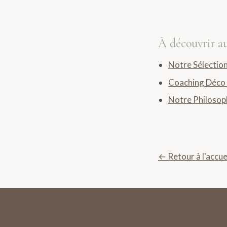
À découvrir au
Notre Sélection
Coaching Déco 
Notre Philosoph
← Retour à l'accue