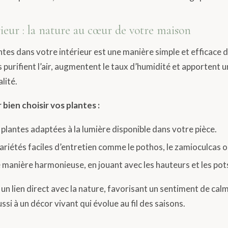
rieur : la nature au cœur de votre maison
ntes dans votre intérieur est une manière simple et efficace d
es purifient l’air, augmentent le taux d’humidité et apportent 
lité.
bien choisir vos plantes :
plantes adaptées à la lumière disponible dans votre pièce.
variétés faciles d’entretien comme le pothos, le zamioculcas o
 manière harmonieuse, en jouant avec les hauteurs et les pots
 un lien direct avec la nature, favorisant un sentiment de calm
ussi à un décor vivant qui évolue au fil des saisons.