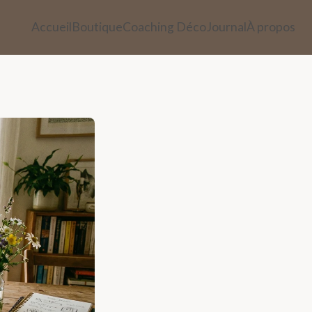
Accueil
Boutique
Coaching Déco
Journal
À propos