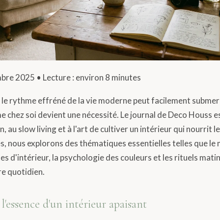
bre 2025 • Lecture : environ 8 minutes
le rythme effréné de la vie moderne peut facilement submer
e chez soi devient une nécessité. Le journal de Deco Houss e
n, au slow living et à l'art de cultiver un intérieur qui nourrit l
es, nous explorons des thématiques essentielles telles que le 
es d'intérieur, la psychologie des couleurs et les rituels mati
e quotidien.
l'essence d'un intérieur apaisant