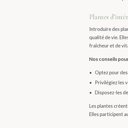
Plantes d’inté
Introduire des pla
qualité de vie. Ell
fraîcheur et de vita
Nos conseils pour 
Optez pour des 
Privilégiez les 
Disposez-les de
Les plantes créent
Elles participent a