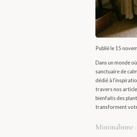
Publié le 15 novem
Dans un monde où 
sanctuaire de calm
dédié à l'inspiratio
travers nos articl
bienfaits des plant
transforment votr
Minimalisme : 